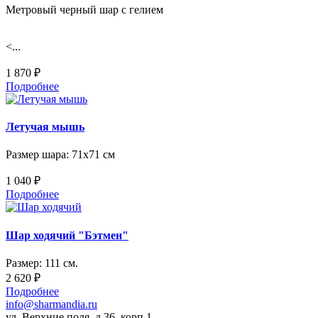
Метровый черный шар с гелием
<...
1 870 ₽
Подробнее
Летучая мышь
Размер шара: 71х71 см
1 040 ₽
Подробнее
Шар ходячий "Бэтмен"
Размер: 111 см.
2 620 ₽
Подробнее
info@sharmandia.ru
ул. Верхние поля, д.36, корп.1