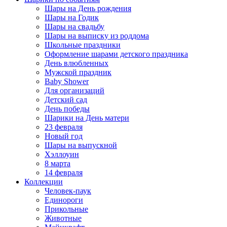
Шары на День рождения
Шары на Годик
Шары на свадьбу
Шары на выписку из роддома
Школьные праздники
Оформление шарами детского праздника
День влюбленных
Мужской праздник
Baby Shower
Для организаций
Детский сад
День победы
Шарики на День матери
23 февраля
Новый год
Шары на выпускной
Хэллоуин
8 марта
14 февраля
Коллекции
Человек-паук
Единороги
Прикольные
Животные