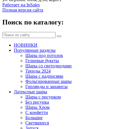
Работает на InSales
Полная версия сайта
Поиск по каталогу:
НОВИНКИ
Популярные разделы
Шары под потолок
Гелиевые букеты
Шары со светодиодами
Тренды 2024
Шары с надписями
Фольгированные шары
Гирлянды и занавесы
Латексные шары
Шары с рисунком
Без рисунка
Шары Хром
C конфетти
Большие
Светящиеся
Запуск