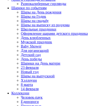
Разнокалиберные гирлянды
Шарики по событиям
Шары на День рождения
Шары на Годик
Шары на свадьбу
Шары на выписку из роддома
Школьные праздники
Оформление шарами детского праздника
День влюбленных
Мужской праздник
Baby Shower
Для организаций
Детский сад
День победы
Шарики на День матери
23 февраля
Новый год
Шары на выпускной
Хэллоуин
8 марта
14 февраля
Коллекции
Человек-паук
Единороги
Прикольные