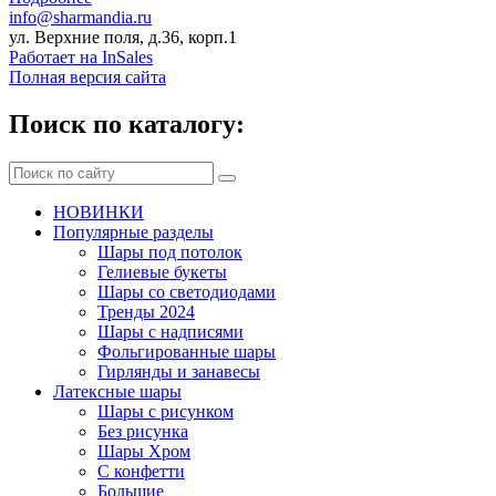
info@sharmandia.ru
ул. Верхние поля, д.36, корп.1
Работает на InSales
Полная версия сайта
Поиск по каталогу:
НОВИНКИ
Популярные разделы
Шары под потолок
Гелиевые букеты
Шары со светодиодами
Тренды 2024
Шары с надписями
Фольгированные шары
Гирлянды и занавесы
Латексные шары
Шары с рисунком
Без рисунка
Шары Хром
C конфетти
Большие