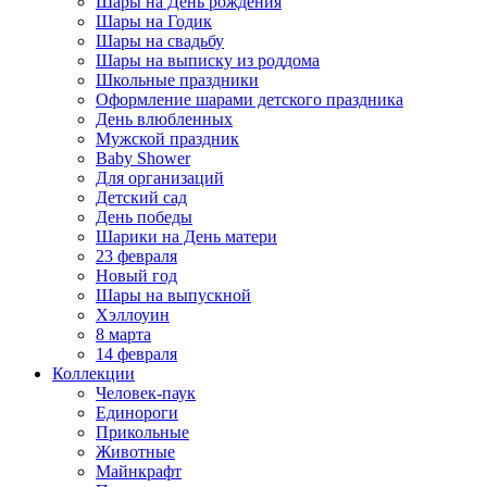
Шары на День рождения
Шары на Годик
Шары на свадьбу
Шары на выписку из роддома
Школьные праздники
Оформление шарами детского праздника
День влюбленных
Мужской праздник
Baby Shower
Для организаций
Детский сад
День победы
Шарики на День матери
23 февраля
Новый год
Шары на выпускной
Хэллоуин
8 марта
14 февраля
Коллекции
Человек-паук
Единороги
Прикольные
Животные
Майнкрафт