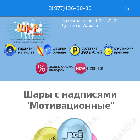
8(977)186-80-36
(
0
)
Прием заказов: 9-00 - 21-00
Доставка 24 часа
Шары с надписями
"Мотивационные"