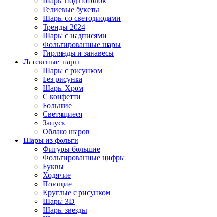
Шары под потолок
Гелиевые букеты
Шары со светодиодами
Тренды 2024
Шары с надписями
Фольгированные шары
Гирлянды и занавесы
Латексные шары
Шары с рисунком
Без рисунка
Шары Хром
C конфетти
Большие
Светящиеся
Запуск
Облако шаров
Шары из фольги
Фигуры большие
Фольгированные цифры
Буквы
Ходячие
Поющие
Круглые с рисунком
Шары 3D
Шары звезды