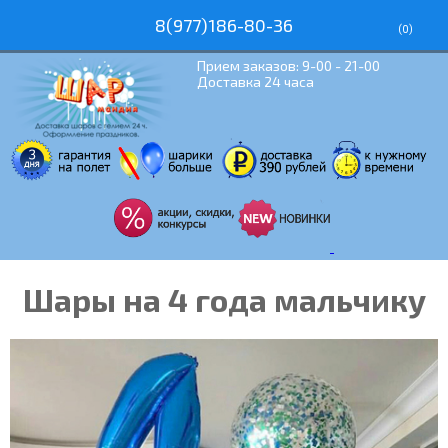
8(977)186-80-36
(
0
)
Прием заказов: 9-00 - 21-00
Доставка 24 часа
Шары на 4 года мальчику