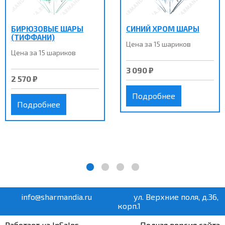
БИРЮЗОВЫЕ ШАРЫ
СИНИЙ ХРОМ ШАРЫ
(ТИФФАНИ)
Цена за 15 шариков
Цена за 15 шариков
3 090 ₽
2 570 ₽
Подробнее
Подробнее
info@sharmandia.ru
ул. Верхние поля, д.36,
корп.1
Работает на InSales
Полная версия сайта