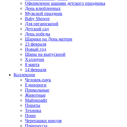
Оформление шарами детского праздника
День влюбленных
Мужской праздник
Baby Shower
Для организаций
Детский сад
День победы
Шарики на День матери
23 февраля
Новый год
Шары на выпускной
Хэллоуин
8 марта
14 февраля
Коллекции
Человек-паук
Единороги
Прикольные
Животные
Майнкрафт
Пираты
Техника
Пони
Черепашки ниндзя
Принцессы