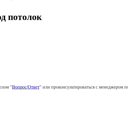
д потолок
елом "
Вопрос/Ответ
" или проконсультироваться с менеджером п