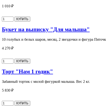
1 010 ₽
Букет на выписку "Для малыша"
10 голубых и белых шаров, месяц, 2 звездочки и фигура Пяточк
4 270 ₽
Торт "Нам 1 годик"
Забавный тортик с милой фигуркой малыша. Вес 2 кг.
5 830 ₽