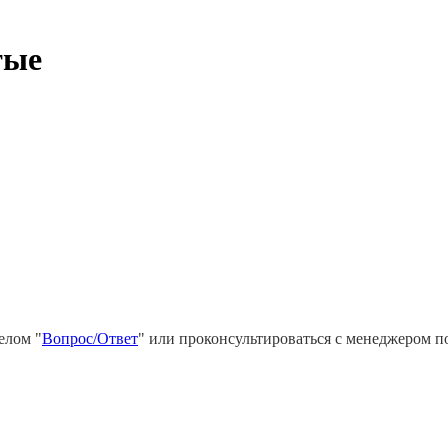
тые
елом "
Вопрос/Ответ
" или проконсультироваться с менеджером п