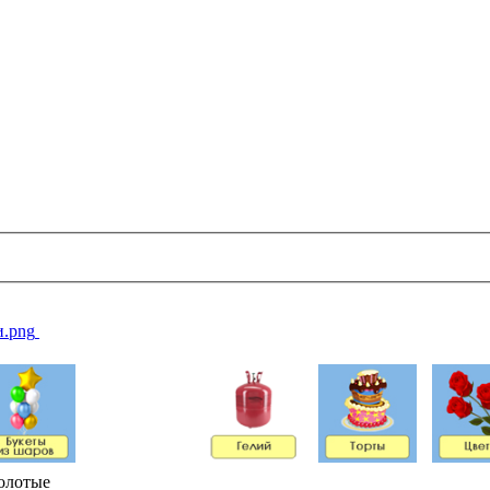
олотые