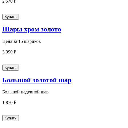
2 570 ₽
Шары хром золото
Цена за 15 шариков
3 090 ₽
Большой золотой шар
Большой надувной шар
1 870 ₽