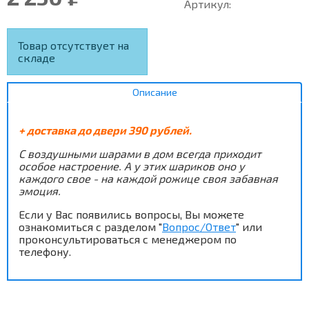
Артикул:
Товар отсутствует на
складе
Описание
+ доставка до двери 390 рублей.
С воздушными шарами в дом всегда приходит
особое настроение. А у этих шариков оно у
каждого свое - на каждой рожице своя забавная
эмоция.
Если у Вас появились вопросы, Вы можете
ознакомиться с разделом "
Вопрос/Ответ
" или
проконсультироваться с менеджером по
телефону.