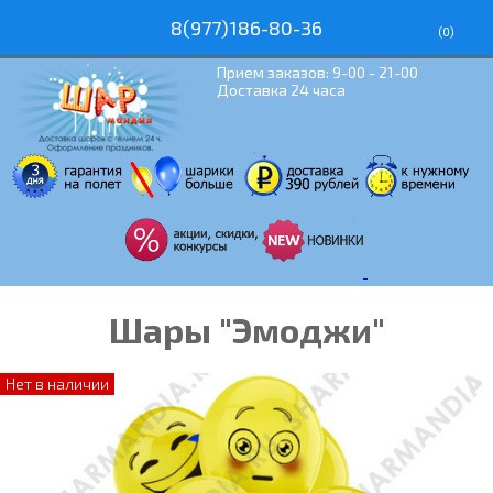
8(977)186-80-36
(
0
)
Прием заказов: 9-00 - 21-00
Доставка 24 часа
Шары "Эмоджи"
Нет в наличии