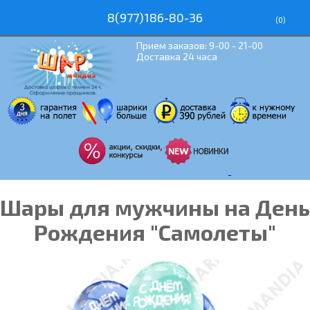
8(977)186-80-36
(
0
)
Прием заказов: 9-00 - 21-00
Доставка 24 часа
Шары для мужчины на День
Рождения "Самолеты"