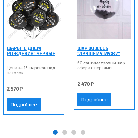
ШАРЫ "С ДНЕМ
ШАР BUBBLES
РОЖДЕНИЯ" ЧЁРНЫЕ
"ЛУЧШЕМУ МУЖУ"
60 сантиметровый шар
Цена за 15 шариков под
сфера с перьями
потолок
2 470 ₽
2 570 ₽
Подробнее
Подробнее