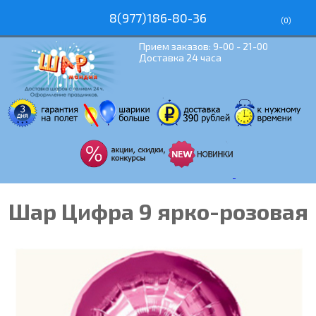
8(977)186-80-36
(
0
)
Прием заказов: 9-00 - 21-00
Доставка 24 часа
Шар Цифра 9 ярко-розовая