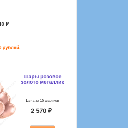
40 ₽
0 рублей.
Шары розовое
золото металлик
Цена за 15 шариков
2 570 ₽