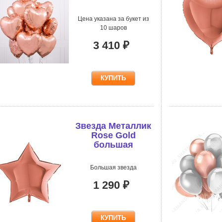
Цена указана за букет из
10 шаров
3 410 ₽
Звезда Металлик
Rose Gold
большая
Большая звезда
1 290 ₽