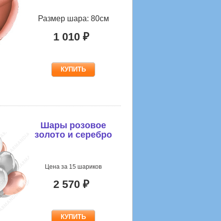
Размер шара: 80см
1 010 ₽
Шары розовое
золото и серебро
Цена за 15 шариков
2 570 ₽