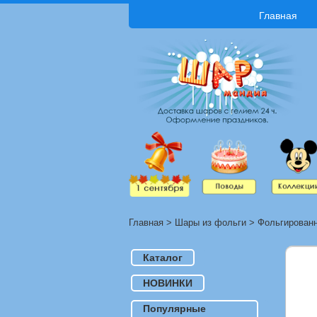
Главная
Главная
>
Шары из фольги
>
Фольгирован
Каталог
НОВИНКИ
Популярные