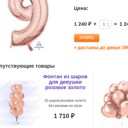
Цена:
1 240 ₽
×
=
1 2
+ доставка до двери 39
путствующие товары
Фонтан из шаров
для девушки
розовое золото
10 шаров розовое золото
без рисунка на грузе
1 710 ₽