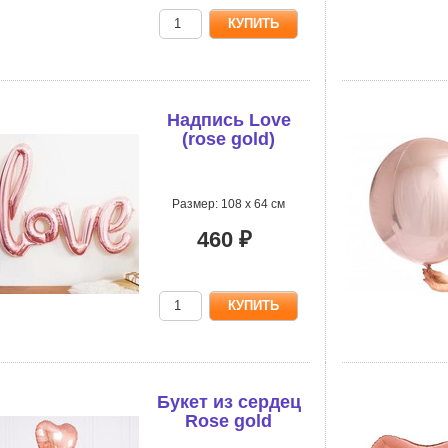
Надпись Love
(rose gold)
Размер: 108 х 64 см
460 ₽
Букет из сердец
Rose gold