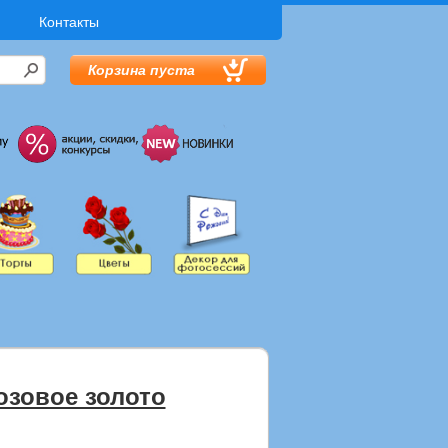
Контакты
Корзина пуста
озовое золото