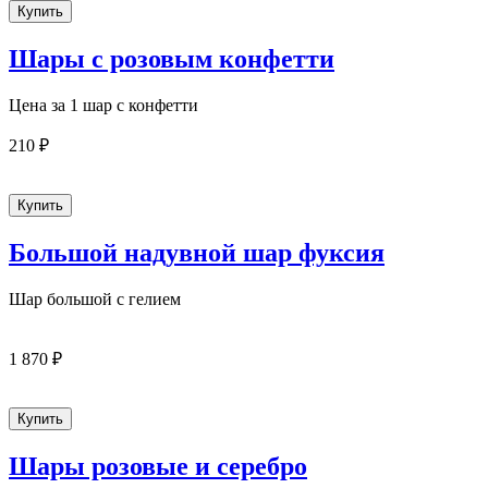
Шары с розовым конфетти
Цена за 1 шар с конфетти
210 ₽
Большой надувной шар фуксия
Шар большой с гелием
1 870 ₽
Шары розовые и серебро