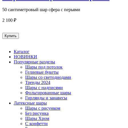
50 сантиметровый шар сфера с перьями
2 100 ₽
Каталог
НОВИНКИ
Популярные разделы
Шары под потолок
Гелиевые букеты
Шары со светодиодами
Тренды 2024
Шары с надписями
Фольгированные шары
Гирлянды и занавесы
Латексные шары
Шары с рисунком
Без рисунка
Шары Хром
C конфетти