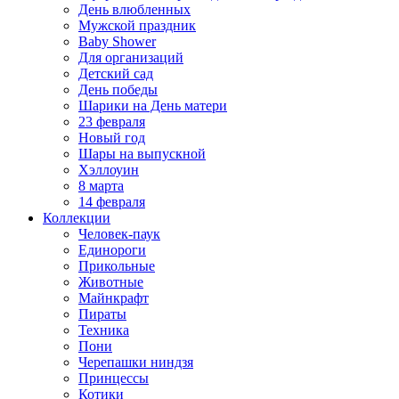
День влюбленных
Мужской праздник
Baby Shower
Для организаций
Детский сад
День победы
Шарики на День матери
23 февраля
Новый год
Шары на выпускной
Хэллоуин
8 марта
14 февраля
Коллекции
Человек-паук
Единороги
Прикольные
Животные
Майнкрафт
Пираты
Техника
Пони
Черепашки ниндзя
Принцессы
Котики