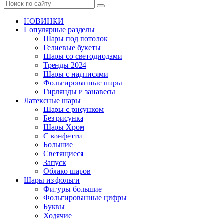
НОВИНКИ
Популярные разделы
Шары под потолок
Гелиевые букеты
Шары со светодиодами
Тренды 2024
Шары с надписями
Фольгированные шары
Гирлянды и занавесы
Латексные шары
Шары с рисунком
Без рисунка
Шары Хром
C конфетти
Большие
Светящиеся
Запуск
Облако шаров
Шары из фольги
Фигуры большие
Фольгированные цифры
Буквы
Ходячие