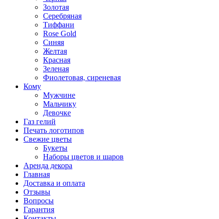
Золотая
Серебряная
Тиффани
Rose Gold
Синяя
Желтая
Красная
Зеленая
Фиолетовая, сиреневая
Кому
Мужчине
Мальчику
Девочке
Газ гелий
Печать логотипов
Свежие цветы
Букеты
Наборы цветов и шаров
Аренда декора
Главная
Доставка и оплата
Отзывы
Вопросы
Гарантия
Контакты