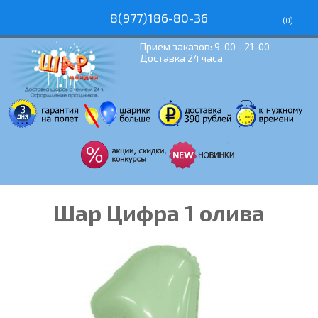
8(977)186-80-36
(
0
)
Прием заказов: 9-00 - 21-00
Доставка 24 часа
Шар Цифра 1 олива