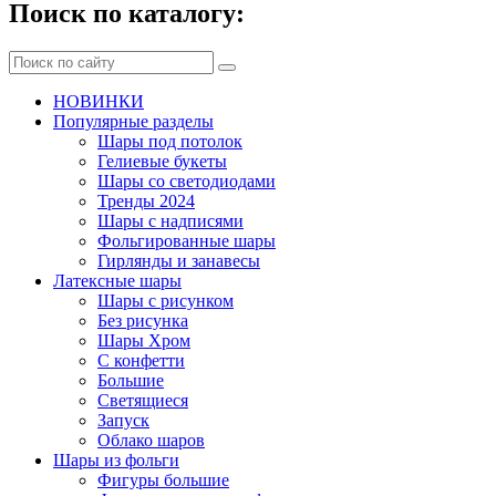
Поиск по каталогу:
НОВИНКИ
Популярные разделы
Шары под потолок
Гелиевые букеты
Шары со светодиодами
Тренды 2024
Шары с надписями
Фольгированные шары
Гирлянды и занавесы
Латексные шары
Шары с рисунком
Без рисунка
Шары Хром
C конфетти
Большие
Светящиеся
Запуск
Облако шаров
Шары из фольги
Фигуры большие