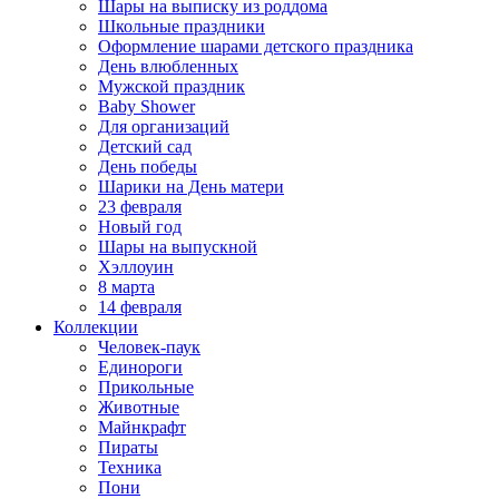
Шары на выписку из роддома
Школьные праздники
Оформление шарами детского праздника
День влюбленных
Мужской праздник
Baby Shower
Для организаций
Детский сад
День победы
Шарики на День матери
23 февраля
Новый год
Шары на выпускной
Хэллоуин
8 марта
14 февраля
Коллекции
Человек-паук
Единороги
Прикольные
Животные
Майнкрафт
Пираты
Техника
Пони