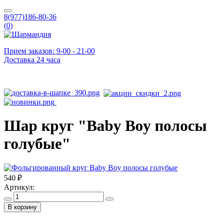
8(977)186-80-36
(
0
)
Прием заказов: 9-00 - 21-00
Доставка 24 часа
Шар круг "Baby Boy полосы
голубые"
540 ₽
Артикул:
В корзину