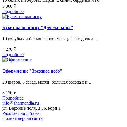
10 белых и голубых шаров, 2 синих сердечка и го...
3 300 ₽
Подробнее
Букет на выписку "Для малыша"
10 голубых и белых шаров, месяц, 2 звездочки...
4 270 ₽
Подробнее
Оформление "Звездное небо"
20 шаров, 5 звезд, месяц, большая звезда с н...
8 150 ₽
Подробнее
info@sharmandia.ru
ул. Верхние поля, д.36, корп.1
Работает на InSales
Полная версия сайта