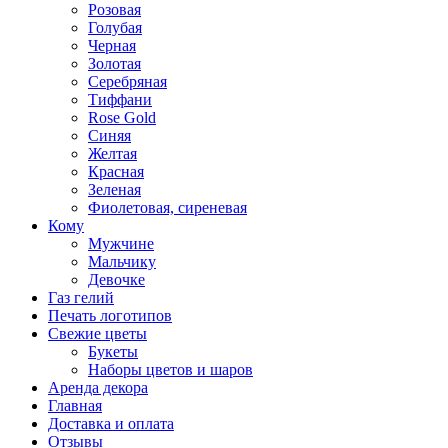
Розовая
Голубая
Черная
Золотая
Серебряная
Тиффани
Rose Gold
Синяя
Желтая
Красная
Зеленая
Фиолетовая, сиреневая
Кому
Мужчине
Мальчику
Девочке
Газ гелий
Печать логотипов
Свежие цветы
Букеты
Наборы цветов и шаров
Аренда декора
Главная
Доставка и оплата
Отзывы