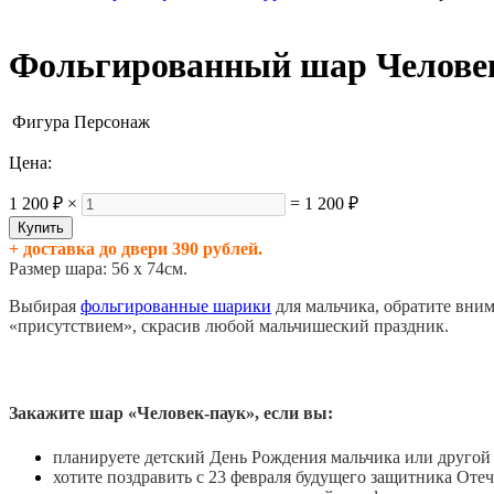
Фольгированный шар Челове
Фигура
Персонаж
Цена:
1 200 ₽
×
=
1 200 ₽
+ доставка до двери 390 рублей.
Размер шара: 56 х 74см.
Выбирая
фольгированные шарики
для мальчика, обратите вни
«присутствием», скрасив любой мальчишеский праздник.
Закажите шар «Человек-паук», если вы:
планируете детский День Рождения мальчика или другой 
хотите поздравить с 23 февраля будущего защитника Отеч