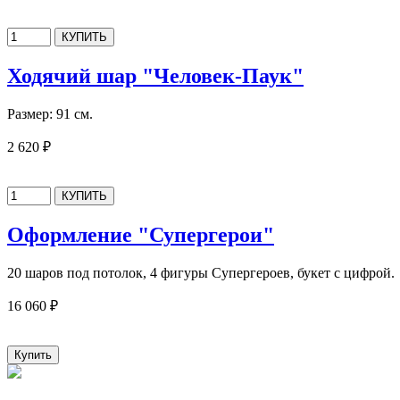
Ходячий шар "Человек-Паук"
Размер: 91 см.
2 620 ₽
Оформление "Супергерои"
20 шаров под потолок, 4 фигуры Супергероев, букет с цифрой.
16 060 ₽