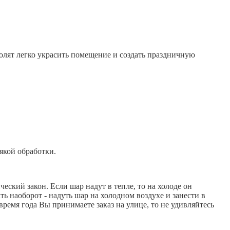
зволят легко украсить помещение и создать праздничную
якой обработки.
еский закон. Если шар надут в тепле, то на холоде он
ть наоборот - надуть шар на холодном воздухе и занести в
время года Вы принимаете заказ на улице, то не удивляйтесь