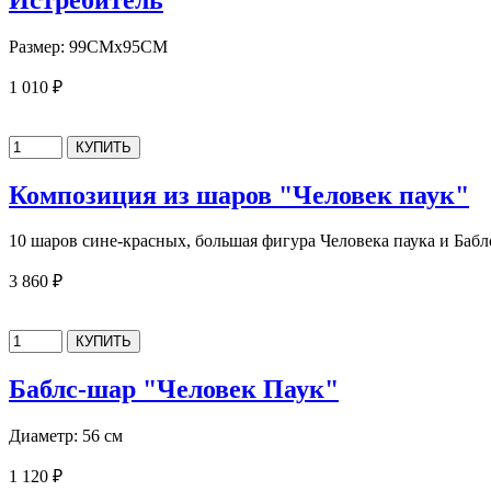
Размер: 99СМх95СМ
1 010 ₽
Композиция из шаров "Человек паук"
10 шаров сине-красных, большая фигура Человека паука и Бабл
3 860 ₽
Баблс-шар "Человек Паук"
Диаметр: 56 см
1 120 ₽