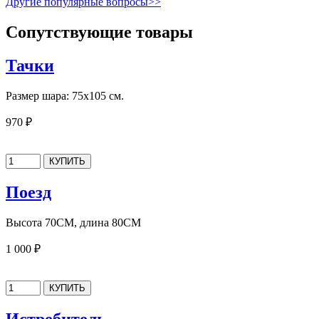
Другие популярные вопросы>>
Сопутствующие товары
Тачки
Размер шара: 75х105 см.
970 ₽
Поезд
Высота 70CM, длина 80CM
1 000 ₽
Истребитель