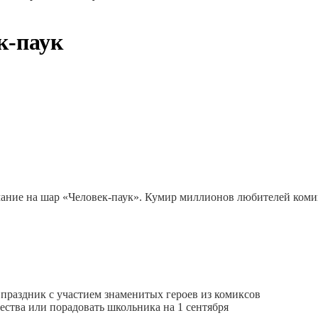
к-паук
мание на шар «Человек-паук». Кумир миллионов любителей коми
праздник с участием знаменитых героев из комиксов
ества или порадовать школьника на 1 сентября