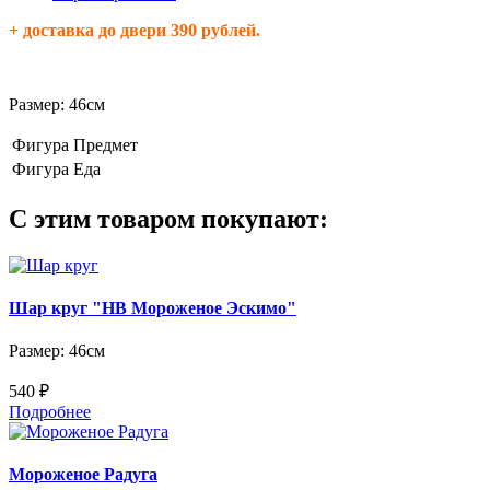
+ доставка до двери 390 рублей.
Размер: 46см
Фигура
Предмет
Фигура
Еда
С этим товаром покупают:
Шар круг "HB Мороженое Эскимо"
Размер: 46см
540 ₽
Подробнее
Мороженое Радуга