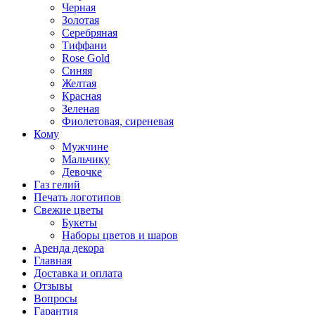
Черная
Золотая
Серебряная
Тиффани
Rose Gold
Синяя
Желтая
Красная
Зеленая
Фиолетовая, сиреневая
Кому
Мужчине
Мальчику
Девочке
Газ гелий
Печать логотипов
Свежие цветы
Букеты
Наборы цветов и шаров
Аренда декора
Главная
Доставка и оплата
Отзывы
Вопросы
Гарантия