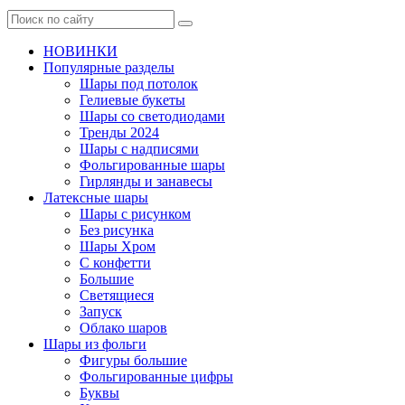
НОВИНКИ
Популярные разделы
Шары под потолок
Гелиевые букеты
Шары со светодиодами
Тренды 2024
Шары с надписями
Фольгированные шары
Гирлянды и занавесы
Латексные шары
Шары с рисунком
Без рисунка
Шары Хром
C конфетти
Большие
Светящиеся
Запуск
Облако шаров
Шары из фольги
Фигуры большие
Фольгированные цифры
Буквы