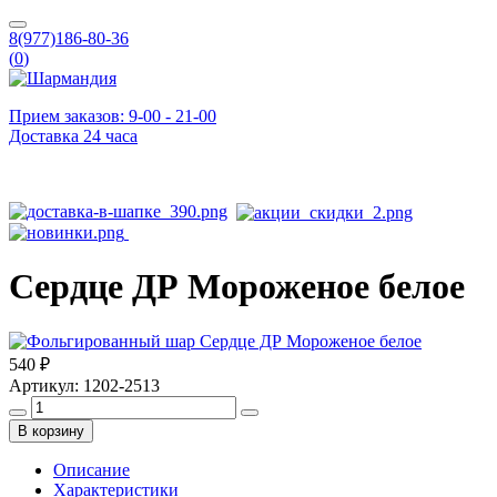
8(977)186-80-36
(
0
)
Прием заказов: 9-00 - 21-00
Доставка 24 часа
Сердце ДР Мороженое белое
540 ₽
Артикул:
1202-2513
В корзину
Описание
Характеристики