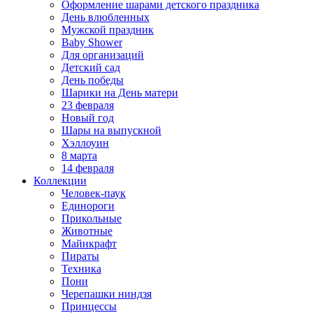
Оформление шарами детского праздника
День влюбленных
Мужской праздник
Baby Shower
Для организаций
Детский сад
День победы
Шарики на День матери
23 февраля
Новый год
Шары на выпускной
Хэллоуин
8 марта
14 февраля
Коллекции
Человек-паук
Единороги
Прикольные
Животные
Майнкрафт
Пираты
Техника
Пони
Черепашки ниндзя
Принцессы