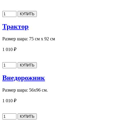
Трактор
Размер шара: 75 см х 92 см
1 010 ₽
Внедорожник
Размер шара: 56х96 см.
1 010 ₽