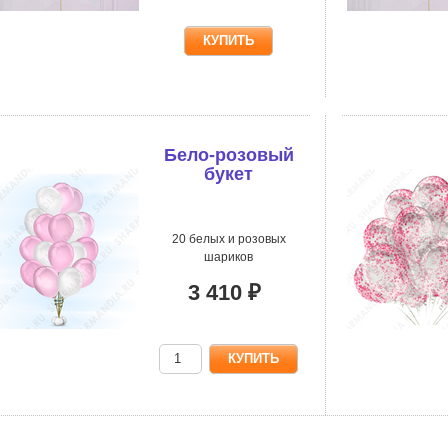
Бело-розовый
букет
20 белых и розовых
шариков
3 410 ₽