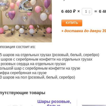
6 460 ₽
×
=
6 4
+ доставка до двери 39
позиция состоит из:
5 шаров на отдельных грузах (розовый, белый, серебро)
 шаров с серебряным конфетти на отдельных грузах
 розовых сердца на отдельных грузах
ольшой шар с серебряным конфетти на грузе
ифра серебряная на грузе
0 шаров на пол (розовый, белый, серебро)
путствующие товары
Шары розовые,
белые,