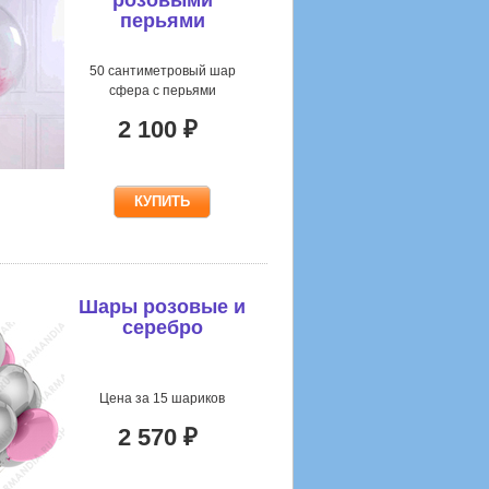
перьями
50 сантиметровый шар
сфера с перьями
2 100 ₽
Шары розовые и
серебро
Цена за 15 шариков
2 570 ₽