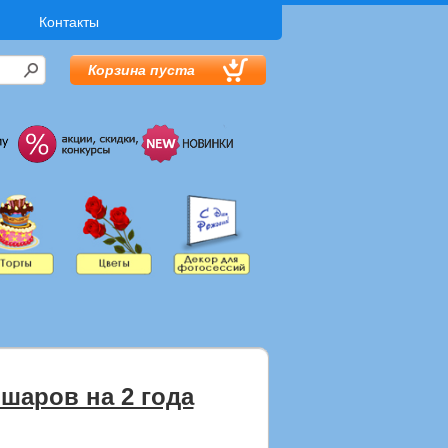
Контакты
Корзина пуста
шаров на 2 года