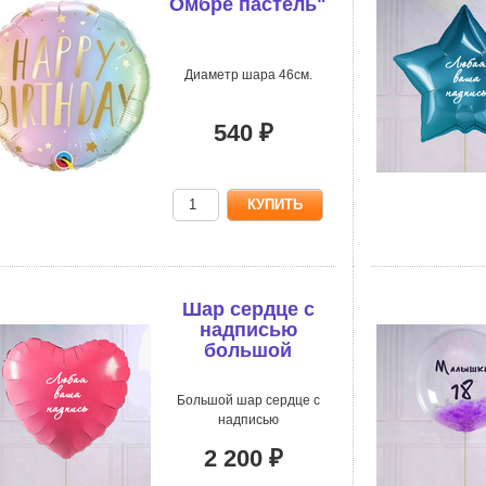
Омбре пастель"
Диаметр шара 46см.
540 ₽
Шар сердце с
надписью
большой
Большой шар сердце с
надписью
2 200 ₽