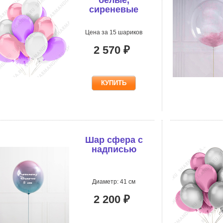
сиреневые
Цена за 15 шариков
2 570 ₽
Шар сфера с
надписью
Диаметр: 41 см
2 200 ₽