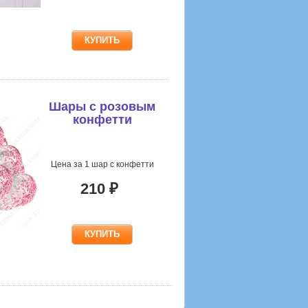
Шары с розовым
конфетти
Цена за 1 шар с конфетти
210 ₽