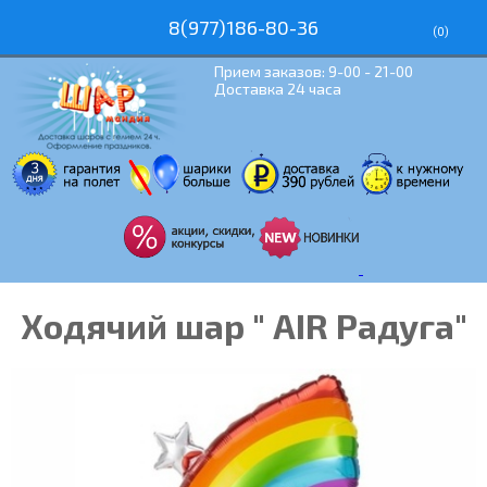
8(977)186-80-36
(
0
)
Прием заказов: 9-00 - 21-00
Доставка 24 часа
Ходячий шар " AIR Радуга"