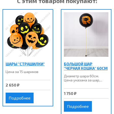
С этим товаром покупают:
ШАРЫ "СТРАШИЛКИ"
БОЛЬШОЙ ШАР
"ЧЕРНАЯ КОШКА" 60СМ
Цена за 15 шариков
Диаметр шара 60см.
Цена указана за шар,...
2 650 ₽
1 750 ₽
Подробнее
Подробнее