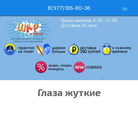
8(977)186-80-36
(
0
)
Прием заказов: 9-00 - 21-00
Доставка 24 часа
Глаза жуткие