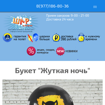
8(977)186-80-36
(
0
)
Прием заказов: 9-00 - 21-00
Доставка 24 часа
Букет "Жуткая ночь"