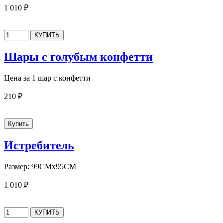
1 010 ₽
Шары с голубым конфетти
Цена за 1 шар с конфетти
210 ₽
Истребитель
Размер: 99СМх95СМ
1 010 ₽