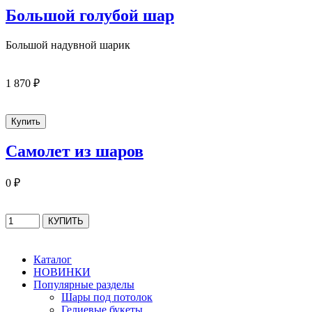
Большой голубой шар
Большой надувной шарик
1 870 ₽
Самолет из шаров
0 ₽
Каталог
НОВИНКИ
Популярные разделы
Шары под потолок
Гелиевые букеты