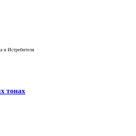
ка и Истребителя
х тонах