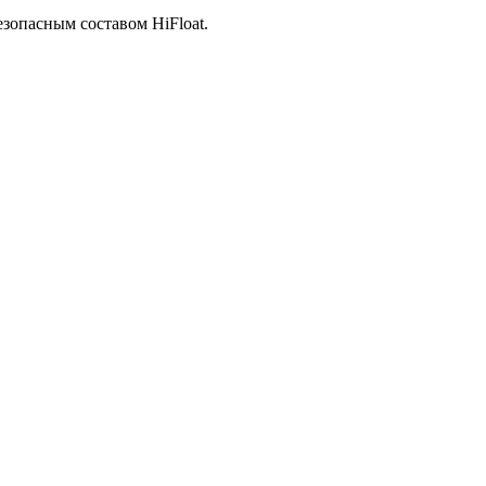
зопасным составом HiFloat.