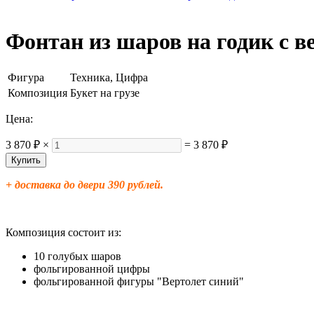
Фонтан из шаров на годик с в
Фигура
Техника, Цифра
Композиция
Букет на грузе
Цена:
3 870 ₽
×
=
3 870 ₽
+ доставка до двери 390 рублей.
Композиция состоит из:
10 голубых шаров
фольгированной цифры
фольгированной фигуры "Вертолет синий"