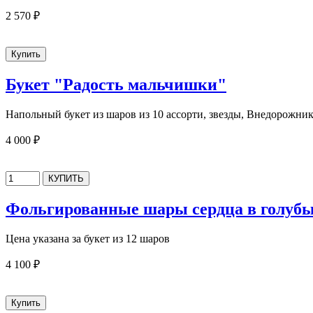
2 570 ₽
Букет "Радость мальчишки"
Напольный букет из шаров из 10 ассорти, звезды, Внедорожни
4 000 ₽
Фольгированные шары сердца в голубы
Цена указана за букет из 12 шаров
4 100 ₽