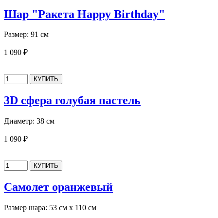
Шар "Ракета Happy Birthday"
Размер: 91 см
1 090 ₽
3D сфера голубая пастель
Диаметр: 38 см
1 090 ₽
Самолет оранжевый
Размер шара: 53 см х 110 см