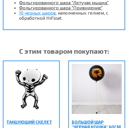
Фольгированного шара "Летучая мышка"
Фольгированного шара "Привидение"
10 черных шаров
, наполненных гелием, с
обработкой HiFloat.
С этим товаром покупают:
ТАНЦУЮЩИЙ СКЕЛЕТ
БОЛЬШОЙ ШАР
"ЧЕРНАЯ КОШКА" 60СМ