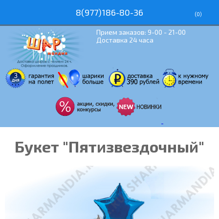
8(977)186-80-36
(
0
)
Прием заказов: 9-00 - 21-00
Доставка 24 часа
Букет "Пятизвездочный"