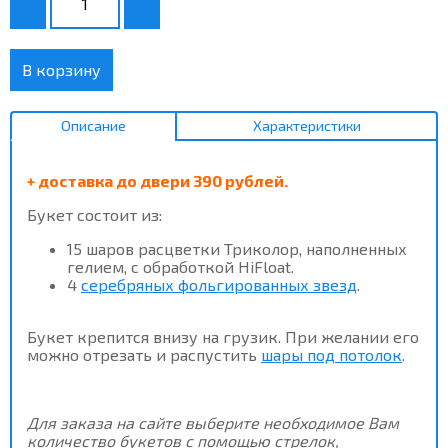
В корзину
Описание
Характеристики
+ доставка до двери 390 рублей.
Букет состоит из:
15 шаров расцветки Триколор, наполненных
гелием, с обработкой HiFloat.
4
серебряных фольгированных звезд
.
Букет крепится внизу на грузик. При желании его
можно отрезать и распустить
шары под потолок
.
Для заказа на сайте выберите необходимое Вам
количество букетов с помощью стрелок,