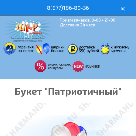
8(977)186-80-36
(
0
)
Прием заказов: 9-00 - 21-00
Доставка 24 часа
Букет "Патриотичный"