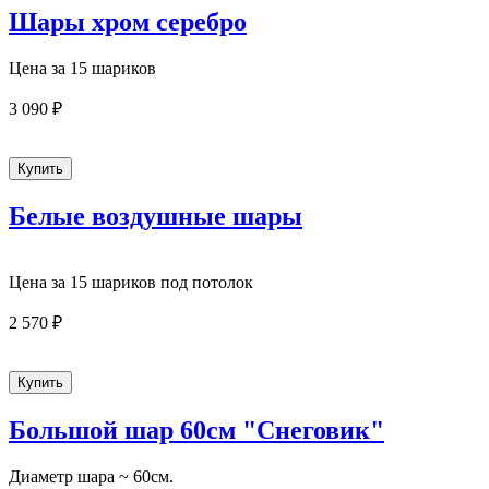
Шары хром серебро
Цена за 15 шариков
3 090 ₽
Белые воздушные шары
Цена за 15 шариков под потолок
2 570 ₽
Большой шар 60см "Снеговик"
Диаметр шара ~ 60см.