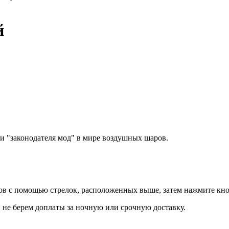
й
и "законодателя мод" в мире воздушных шаров.
ров с помощью стрелок, расположенных выше, затем нажмите кн
 не берем доплаты за ночную или срочную доставку.