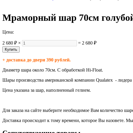
Мраморный шар 70см голубо
Цена:
2 680 ₽
×
=
2 680 ₽
+ доставка до двери 390 рублей.
Диаметр шара около 70см.
С обработкой Hi-Float.
Шары производства американской компании Qualatex - лидера 
Цена указана за шар, наполненный гелием.
Для заказа на сайте выберите необходимое Вам количество ша
Доставка происходит к тому времени, которое Вы назовете. Мы