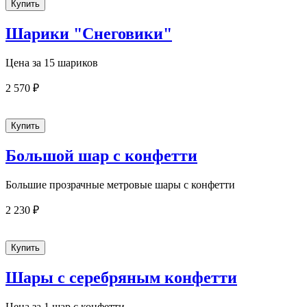
Шарики "Снеговики"
Цена за 15 шариков
2 570 ₽
Большой шар с конфетти
Большие прозрачные метровые шары с конфетти
2 230 ₽
Шары с серебряным конфетти
Цена за 1 шар с конфетти