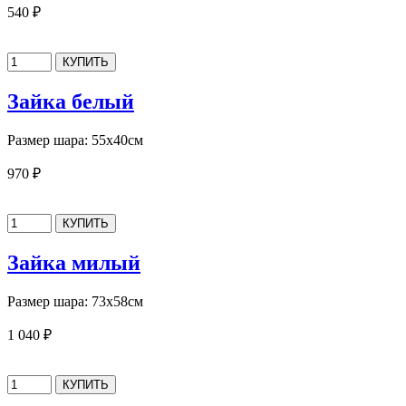
540 ₽
Зайка белый
Размер шара: 55х40см
970 ₽
Зайка милый
Размер шара: 73х58см
1 040 ₽