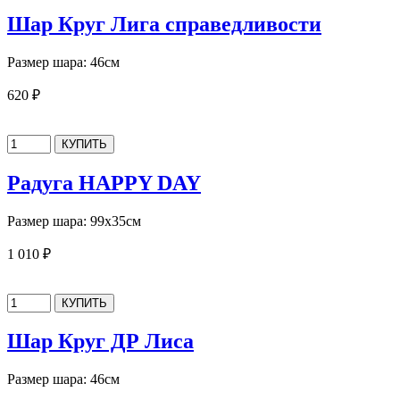
Шар Круг Лига справедливости
Размер шара: 46см
620 ₽
Радуга HAPPY DAY
Размер шара: 99х35см
1 010 ₽
Шар Круг ДР Лиса
Размер шара: 46см