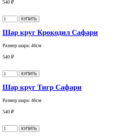
540 ₽
Шар круг Крокодил Сафари
Размер шара: 46см
540 ₽
Шар круг Тигр Сафари
Размер шара: 46см
540 ₽