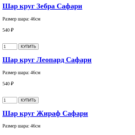
Шар круг Зебра Сафари
Размер шара: 46см
540 ₽
Шар круг Леопард Сафари
Размер шара: 46см
540 ₽
Шар круг Жираф Сафари
Размер шара: 46см