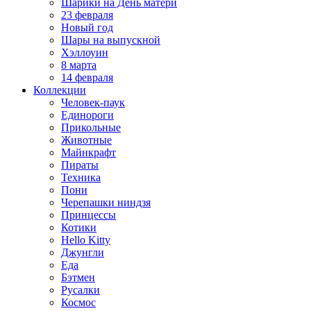
Шарики на День матери
23 февраля
Новый год
Шары на выпускной
Хэллоуин
8 марта
14 февраля
Коллекции
Человек-паук
Единороги
Прикольные
Животные
Майнкрафт
Пираты
Техника
Пони
Черепашки ниндзя
Принцессы
Котики
Hello Kitty
Джунгли
Еда
Бэтмен
Русалки
Космос