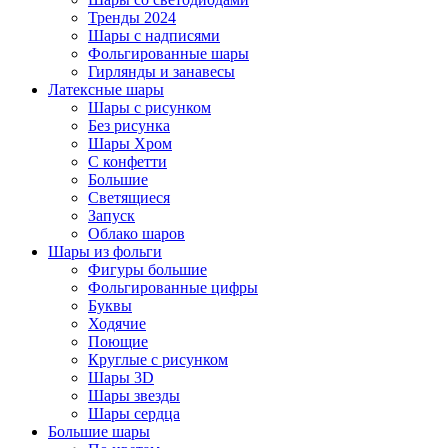
Тренды 2024
Шары с надписями
Фольгированные шары
Гирлянды и занавесы
Латексные шары
Шары с рисунком
Без рисунка
Шары Хром
C конфетти
Большие
Светящиеся
Запуск
Облако шаров
Шары из фольги
Фигуры большие
Фольгированные цифры
Буквы
Ходячие
Поющие
Круглые с рисунком
Шары 3D
Шары звезды
Шары сердца
Большие шары