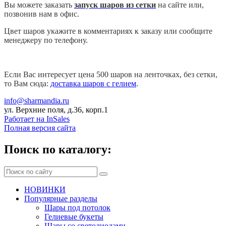
Вы можете заказать
запуск шаров из сетки
на сайте или,
позвонив
нам в офис
.
Цвет шаров укажите в комментариях к заказу или сообщите
менеджеру по телефону.
Если Вас интересует цена 500 шаров на ленточках, без сетки,
то Вам сюда:
доставка шаров с гелием
.
info@sharmandia.ru
ул. Верхние поля, д.36, корп.1
Работает на InSales
Полная версия сайта
Поиск по каталогу:
НОВИНКИ
Популярные разделы
Шары под потолок
Гелиевые букеты
Шары со светодиодами