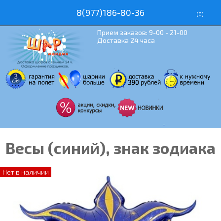
8(977)186-80-36
(
0
)
Прием заказов: 9-00 - 21-00
Доставка 24 часа
Весы (синий), знак зодиака
Нет в наличии