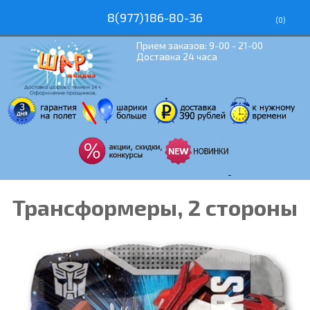
8(977)186-80-36
(
0
)
Прием заказов: 9-00 - 21-00
Доставка 24 часа
Трансформеры, 2 стороны