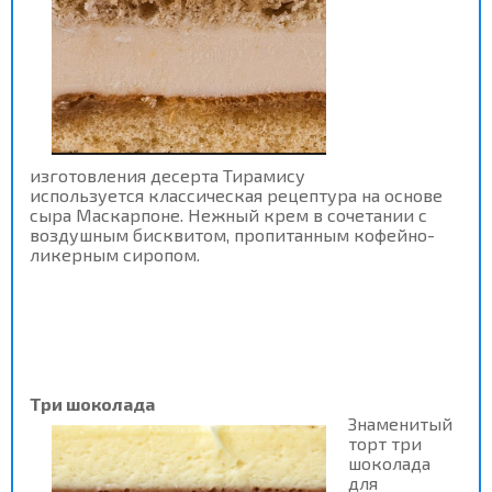
изготовления десерта Тирамису
используется классическая рецептура на основе
сыра Маскарпоне. Нежный крем в сочетании с
воздушным бисквитом, пропитанным кофейно-
ликерным сиропом.
Три шоколада
Знаменитый
торт три
шоколада
для