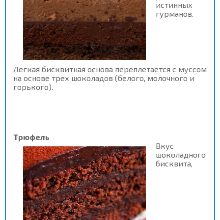
истинных
гурманов.
Лёгкая бисквитная основа переплетается с муссом
на основе трех шоколадов (белого, молочного и
горького).
Трюфель
Вкус
шоколадного
бисквита,