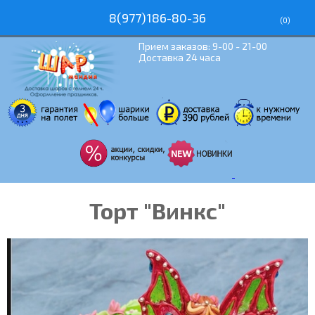
8(977)186-80-36
(
0
)
Прием заказов: 9-00 - 21-00
Доставка 24 часа
Торт "Винкс"