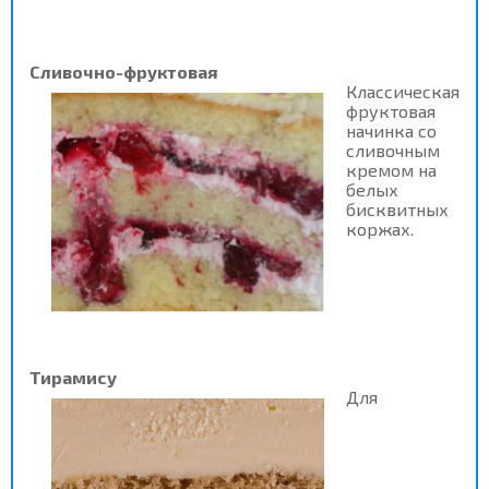
Сливочно-фруктовая
Классическая
фруктовая
начинка со
сливочным
кремом на
белых
бисквитных
коржах.
Тирамису
Для