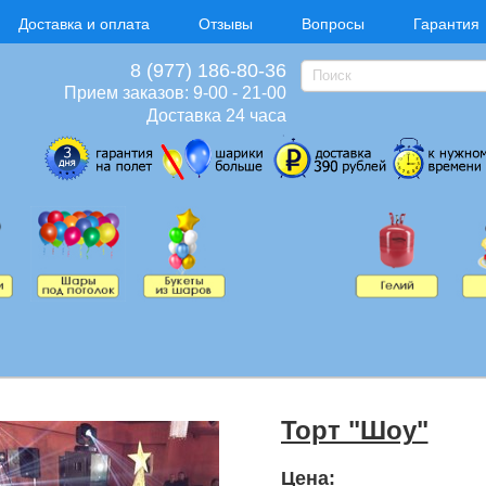
Доставка и оплата
Отзывы
Вопросы
Гарантия
8 (977) 186-80-36
Прием заказов: 9-00 - 21-00
Доставка 24 часа
Торт "Шоу"
Цена: