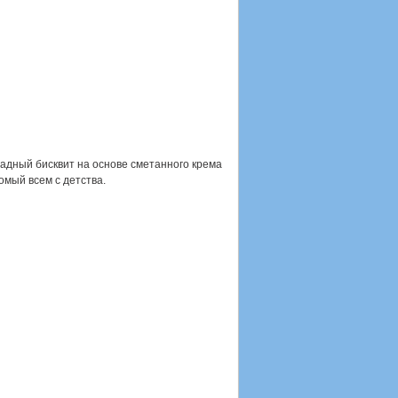
адный бисквит на основе сметанного крема
омый всем с детства.