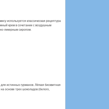
мису используется классическая рецептура
ежный крем в сочетании с воздушным
но-ликерным сиропом.
для истинных гурманов. Лёгкая бисквитная
 на основе трех шоколадов (белого,