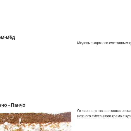
ем-мёд
Медовые коржи со сметанным к
чо - Панчо
Отличное, ставшее классически
нежного сметанного крема с кус