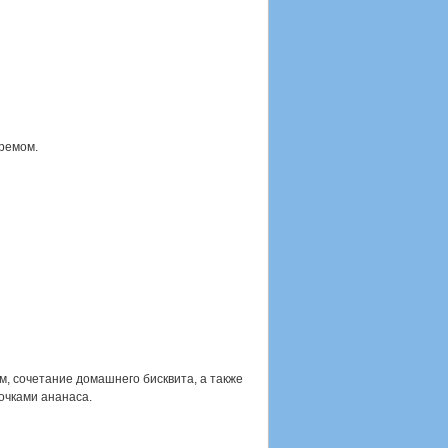
ремом.
м, сочетание домашнего бисквита, а также
очками ананаса.