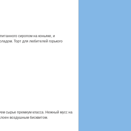
питанного сиропом на коньяке, и
оладом. Торт для любителей горького
ем сырье премиум класса. Нежный мусс на
лоен воздушным бисквитом.