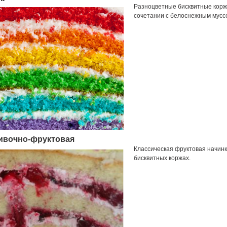
Разноцветные бисквитные корж
сочетании с белоснежным муссо
ивочно-фруктовая
Классическая фруктовая начинк
бисквитных коржах.