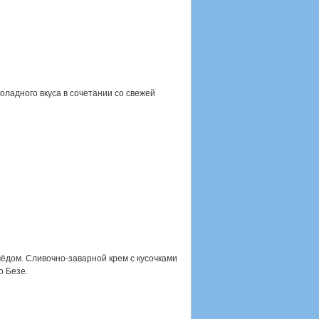
оладного вкуса в сочетании со свежей
ёдом. Сливочно-заварной крем с кусочками
о Безе.