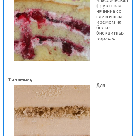
фруктовая
начинка со
сливочным
кремом на
белых
бисквитных
коржах.
Тирамису
Для