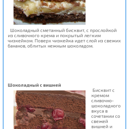
Шоколадный сметанный бисквит, с прослойкой
из сливочного крема и покрытый легким
чизкейком. Поверх чизкейка идет слой из свежих
бананов, облитых нежным шоколадом.
Шоколадный с вишней
Б
исквит с
кремом
сливочно-
шоколадного
вкуса в
сочетании со
свежей
вишней и