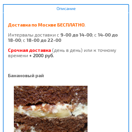
Описание
Доставка
по Москве
БЕСПЛАТНО
.
Интервалы доставки с
9-00 до 14-00
; с
14-00 до
18-00
; с
18-00 до 22-00
Срочная доставка
(день в день) или к точному
времени
+ 2000 руб.
Банановый рай