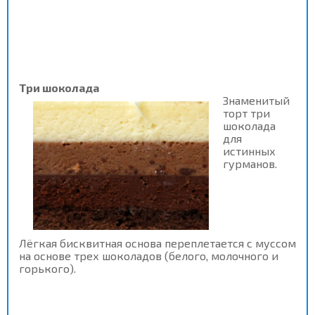
Три шоколада
Знаменитый
торт три
шоколада
для
истинных
гурманов.
Лёгкая бисквитная основа переплетается с муссом
на основе трех шоколадов (белого, молочного и
горького).