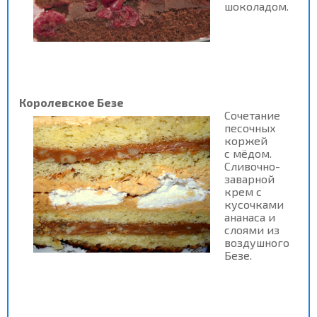
шоколадом.
Королевское Безе
Сочетание
песочных
коржей
с мёдом.
Сливочно-
заварной
крем с
кусочками
ананаса и
слоями из
воздушного
Безе.