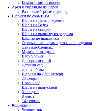
Композиции из шаров
Арки и гирлянды из шаров
Разнокалиберные гирлянды
Шарики по событиям
Шары на День рождения
Шары на Годик
Шары на свадьбу
Шары на выписку из роддома
Школьные праздники
Оформление шарами детского праздника
День влюбленных
Мужской праздник
Baby Shower
Для организаций
Детский сад
День победы
Шарики на День матери
23 февраля
Новый год
Шары на выпускной
Хэллоуин
8 марта
14 февраля
Коллекции
Человек-паук