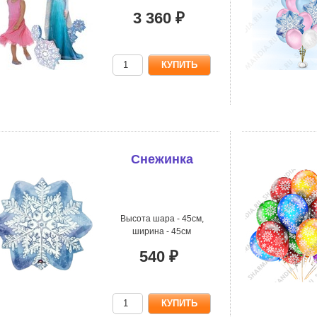
3 360 ₽
Снежинка
Высота шара - 45см,
ширина - 45см
540 ₽