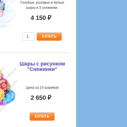
Голубые, розовые и белые
шары и 3 снежинки.
4 150 ₽
Шары с рисунком
"Снежинки"
Цена за 15 шариков
2 650 ₽