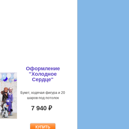
Оформление
"Холодное
Сердце"
Букет, ходячая фигура и 20
шаров под потолок
7 940 ₽