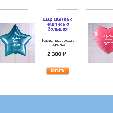
Шар звезда с
надписью
большая
Большая шар звезда с
надписью
2 300 ₽