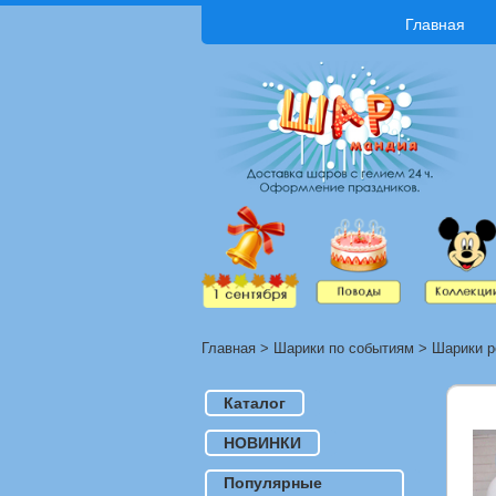
Главная
Главная
>
Шарики по событиям
>
Шарики р
Каталог
НОВИНКИ
Популярные