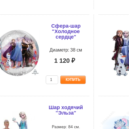
Сфера-шар
"Холодное
сердце"
Диаметр: 38 см
1 120 ₽
Шар ходячий
"Эльза"
Размер: 84 см.