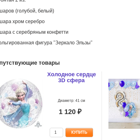
 шаров (голубой, белый)
 шара хром серебро
 шара с серебряным конфетти
ольгированная фигура "Зеркало Эльзы"
путствующие товары
Холодное сердце
3D сфера
Диаметр: 41 см
1 120 ₽