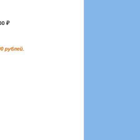
00 ₽
0 рублей.