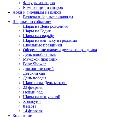
Фигуры из шаров
Композиции из шаров
Арки и гирлянды из шаров
Разнокалиберные гирлянды
Шарики по событиям
Шары на День рождения
Шары на Годик
Шары на свадьбу
Шары на выписку из роддома
Школьные праздники
Оформление шарами детского праздника
День влюбленных
Мужской праздник
Baby Shower
Для организаций
Детский сад
День победы
Шарики на День матери
23 февраля
Новый год
Шары на выпускной
Хэллоуин
8 марта
14 февраля
Коллекции