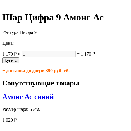
Шар Цифра 9 Амонг Ас
Фигура
Цифра 9
Цена:
1 170 ₽
×
=
1 170 ₽
+ доставка до двери 390 рублей.
Сопутствующие товары
Амонг Ас синий
Размер шара: 65см.
1 020 ₽