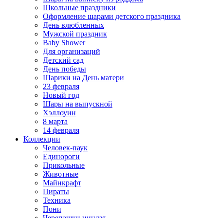
Школьные праздники
Оформление шарами детского праздника
День влюбленных
Мужской праздник
Baby Shower
Для организаций
Детский сад
День победы
Шарики на День матери
23 февраля
Новый год
Шары на выпускной
Хэллоуин
8 марта
14 февраля
Коллекции
Человек-паук
Единороги
Прикольные
Животные
Майнкрафт
Пираты
Техника
Пони
Черепашки ниндзя