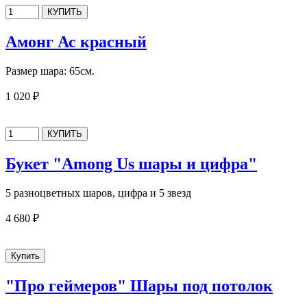
Амонг Ас красный
Размер шара: 65см.
1 020 ₽
Букет "Among Us шары и цифра"
5 разноцветных шаров, цифра и 5 звезд
4 680 ₽
"Про геймеров" Шары под потолок