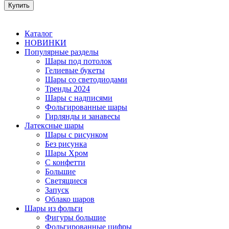
Каталог
НОВИНКИ
Популярные разделы
Шары под потолок
Гелиевые букеты
Шары со светодиодами
Тренды 2024
Шары с надписями
Фольгированные шары
Гирлянды и занавесы
Латексные шары
Шары с рисунком
Без рисунка
Шары Хром
C конфетти
Большие
Светящиеся
Запуск
Облако шаров
Шары из фольги
Фигуры большие
Фольгированные цифры