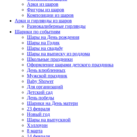
Арки из шаров
Фигуры из шаров
Композиции из шаров
Арки и гирлянды из шаров
Разнокалиберные гирлянды
Шарики по событиям
Шары на День рождения
Шары на Годик
Шары на свадьбу
Шары на выписку из роддома
Школьные праздники
Оформление шарами детского праздника
День влюбленных
Мужской праздник
Baby Shower
Для организаций
Детский сад
День победы
Шарики на День матери
23 февраля
Новый год
Шары на выпускной
Хэллоуин
8 марта
14 февраля