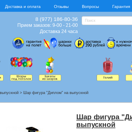
Доставка и оплата
Отзывы
Вопросы
Гарантия
8 (977) 186-80-36
Прием заказов: 9-00 - 21-00
Доставка 24 часа
выпускной
>
Шар фигура "Диплом" на выпускной
Шар фигура "Д
выпускной