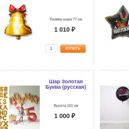
Размер шара 77 см
1 010 ₽
Шар Золотая
Буква (русская)
Высота 101 см
1 000 ₽