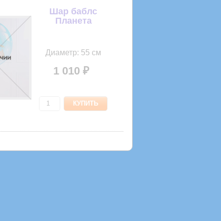
Шар баблс
Планета
Диаметр: 55 см
1 010 ₽