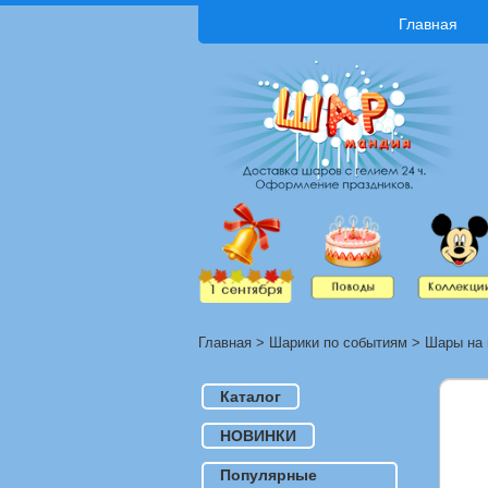
Главная
Главная
>
Шарики по событиям
>
Шары на 
Каталог
НОВИНКИ
Популярные