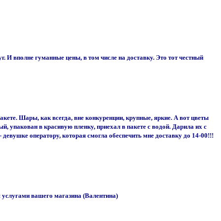
г. И вполне гуманные цены, в том числе на доставку. Это тот честный
кете. Шары, как всегда, вне конкуренции, крупные, яркие. А вот цветы
, упакован в красивую пленку, приехал в пакете с водой. Дарила их с
девушке оператору, которая смогла обеспечить мне доставку до 14-00!!!
 услугами вашего магазина (Валентина)