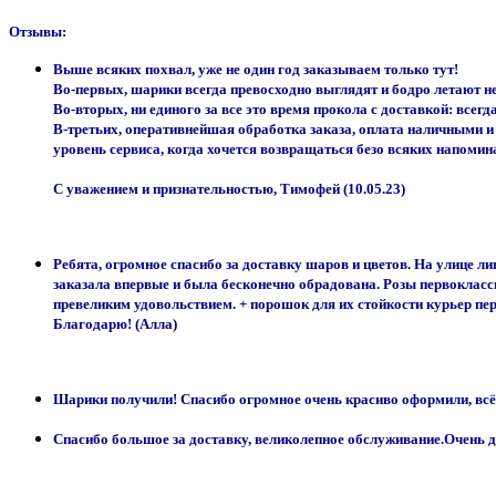
Отзывы:
Выше всяких похвал, уже не один год заказываем только тут!
Во-первых, шарики всегда превосходно выглядят и бодро летают н
Во-вторых, ни единого за все это время прокола с доставкой: всег
В-третьих, оперативнейшая обработка заказа, оплата наличными и п
уровень сервиса, когда хочется возвращаться безо всяких напомин
С уважением и признательностью, Тимофей (10.05.23)
Ребята, огромное спасибо за доставку шаров и цветов. На улице л
заказала впервые и была бесконечно обрадована. Розы первоклассн
превеликим удовольствием. + порошок для их стойкости курьер пер
Благодарю! (Алла)
Шарики получили! Спасибо огромное очень красиво оформили, всё к
Спасибо большое за доставку, великолепное обслуживание.Очень 