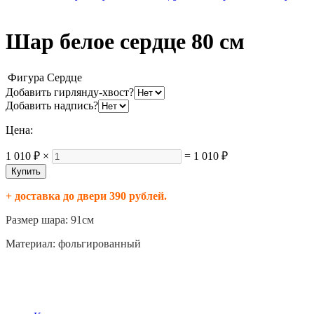
Шар белое сердце 80 см
Фигура
Сердце
Добавить гирлянду-хвост?
Добавить надпись?
Цена:
1 010 ₽
×
=
1 010 ₽
+ доставка до двери 390 рублей.
Размер шара: 91см
Материал: фольгированный