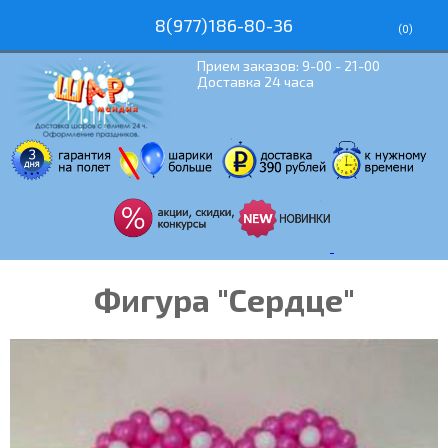
8(977)186-80-36
(
0
)
Прием заказов: 9-00 - 21-00
Доставка 24 часа
Фигура "Сердце"