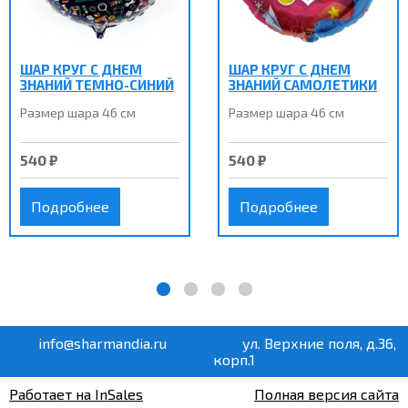
ШАР КРУГ С ДНЕМ
ШАР КРУГ С ДНЕМ
ЗНАНИЙ ТЕМНО-СИНИЙ
ЗНАНИЙ САМОЛЕТИКИ
Размер шара 46 см
Размер шара 46 см
540 ₽
540 ₽
Подробнее
Подробнее
info@sharmandia.ru
ул. Верхние поля, д.36,
корп.1
Работает на InSales
Полная версия сайта