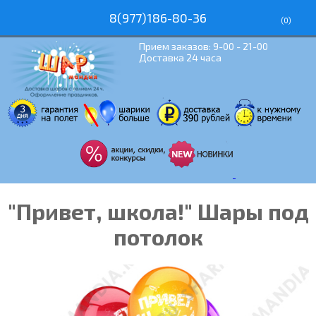
8(977)186-80-36
(
0
)
Прием заказов: 9-00 - 21-00
Доставка 24 часа
"Привет, школа!" Шары под
потолок