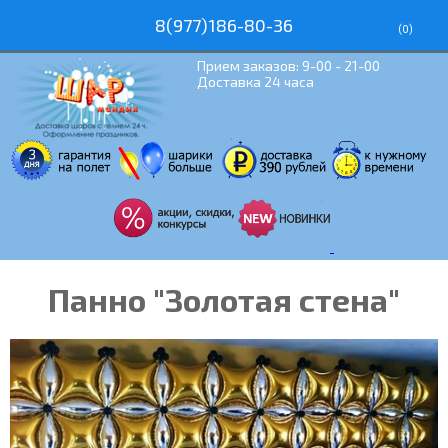
8(977)186-80-36
(
0
)
Прием заказов: 9-00 - 21-00
Доставка 24 часа
Панно "Золотая стена"