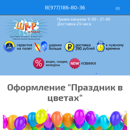
8(977)186-80-36
(
0
)
Прием заказов: 9-00 - 21-00
Доставка 24 часа
Оформление "Праздник в
цветах"