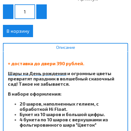
В корзину
Описание
+ доставка до двери 390 рублей.
Шары на День рождения
и огромные цветы
превратят праздник в волшебный сказочный
сад! Такое не забывается.
В наборе оформления:
20 шаров, наполненных гелием, с
обработкой Hi Float.
Букет из 10 шаров и большой цифры.
4 букета по 10 шаров с верхушками из
фольгированного шара "Цветок"