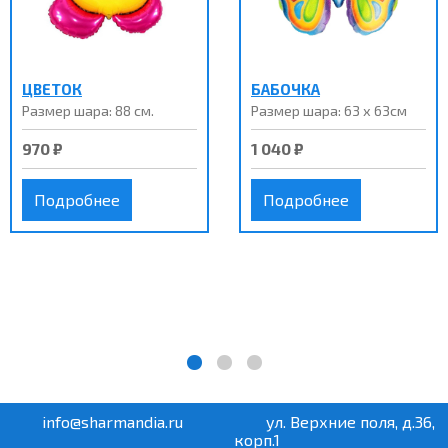
ЦВЕТОК
БАБОЧКА
Размер шара: 88 см.
Размер шара: 63 х 63см
970 ₽
1 040 ₽
Подробнее
Подробнее
info@sharmandia.ru
ул. Верхние поля, д.36,
корп.1