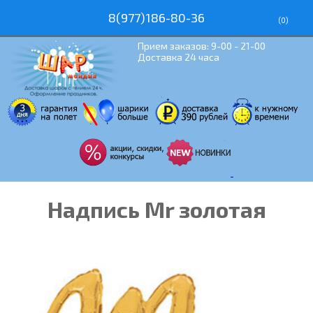
8(977)186-80-36
(
0
)
Прием заказов: 9-00 - 21-00
Доставка 24 часа
Надпись Mr золотая