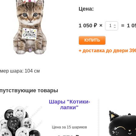
Цена:
1 050 ₽
×
=
1 0
+ доставка до двери 39
мер шара: 104 см
путствующие товары
Шары "Котики-
лапки"
Цена за 15 шариков