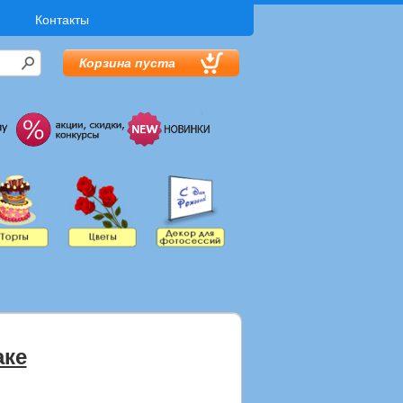
Контакты
Корзина пуста
аке