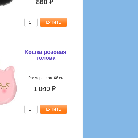
860 ₽
Кошка розовая
голова
Размер шара: 66 см
1 040 ₽