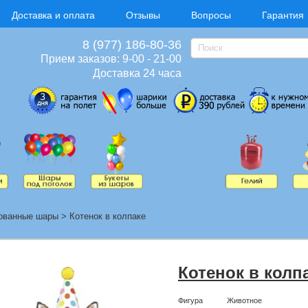
Доставка и оплата
Отзывы
Вопросы
Гарантия
8 (977) 186-80-36
Прием заказов: 9-00 - 21-00
Доставка 24 часа
ованные шары
>
Котенок в колпаке
Котенок в колп
Фигура
Животное