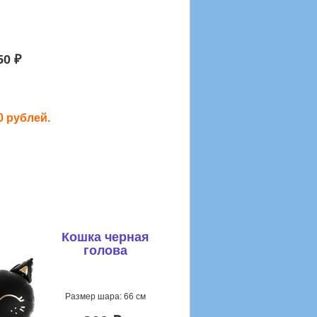
50 ₽
0 рублей.
Кошка черная
голова
Размер шара: 66 см