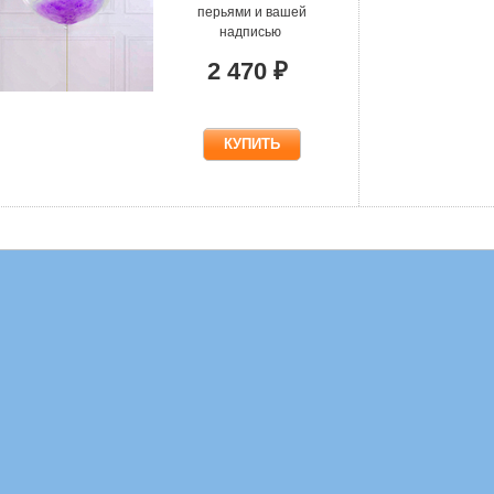
перьями и вашей
надписью
2 470 ₽