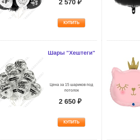
2 570 ₽
Шары "Хештеги"
Цена за 15 шариков под
потолок
2 650 ₽