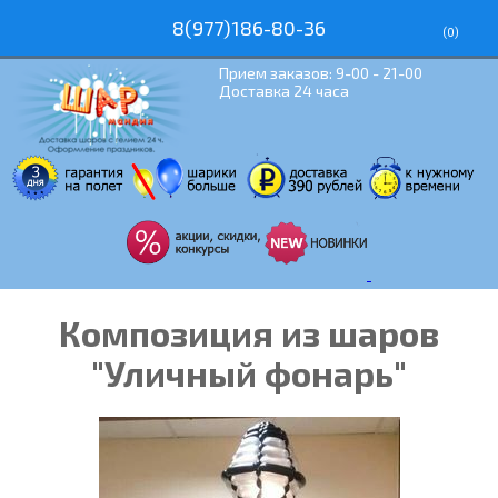
8(977)186-80-36
(
0
)
Прием заказов: 9-00 - 21-00
Доставка 24 часа
Композиция из шаров
"Уличный фонарь"